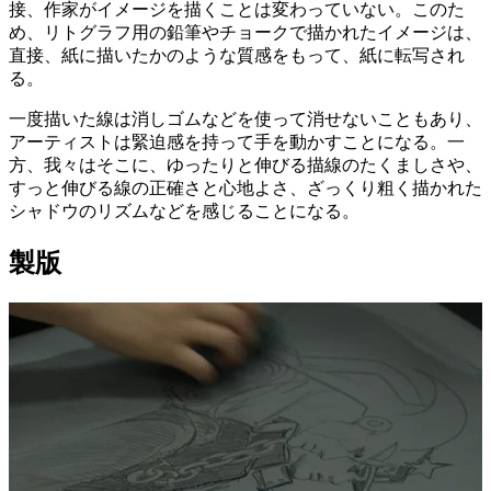
接、作家がイメージを描くことは変わっていない。このた
め、リトグラフ用の鉛筆やチョークで描かれたイメージは、
直接、紙に描いたかのような質感をもって、紙に転写され
る。
一度描いた線は消しゴムなどを使って消せないこともあり、
アーティストは緊迫感を持って手を動かすことになる。一
方、我々はそこに、ゆったりと伸びる描線のたくましさや、
すっと伸びる線の正確さと心地よさ、ざっくり粗く描かれた
シャドウのリズムなどを感じることになる。
製版