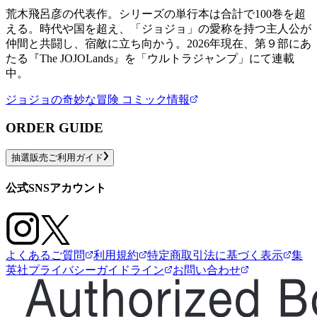
荒木飛呂彦の代表作。シリーズの単行本は合計で100巻を超
える。時代や国を超え、「ジョジョ」の愛称を持つ主人公が
仲間と共闘し、宿敵に立ち向かう。2026年現在、第９部にあ
たる『The JOJOLands』を「ウルトラジャンプ」にて連載
中。
ジョジョの奇妙な冒険
コミック情報
ORDER GUIDE
抽選販売ご利用ガイド
公式SNSアカウント
よくあるご質問
利用規約
特定商取引法に基づく表示
集
英社プライバシーガイドライン
お問い合わせ