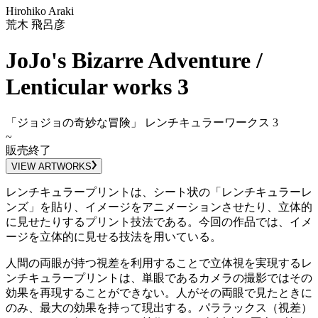
Hirohiko Araki
荒木 飛呂彦
JoJo's Bizarre Adventure /
Lenticular works 3
「ジョジョの奇妙な冒険」 レンチキュラーワークス 3
~
販売終了
VIEW ARTWORKS
レンチキュラープリントは、シート状の「レンチキュラーレ
ンズ」を貼り、イメージをアニメーションさせたり、立体的
に見せたりするプリント技法である。今回の作品では、イメ
ージを立体的に見せる技法を用いている。
人間の両眼が持つ視差を利用することで立体視を実現するレ
ンチキュラープリントは、単眼であるカメラの撮影ではその
効果を再現することができない。人がその両眼で見たときに
のみ、最大の効果を持って現出する。パララックス（視差）