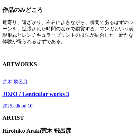
作品のみどころ
近寄り、遠ざかり、左右に歩きながら、瞬間であるはずのシ
ーンを、拡張された時間のなかで鑑賞する。マンガという表
現形式とレンチキュラープリントの技法が結合した、新たな
体験が得られるはずである。
ARTWORKS
荒木 飛呂彦
JOJO / Lenticular works 3
2025
,
edition
10
ARTIST
Hirohiko Araki
荒木 飛呂彦